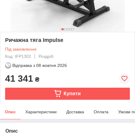
Ричажна тяга Impulse
Під замовлення
Код: IFP1302
Роздріб
Відправка з
08 жовтня 2026
41 341
₴
Купити
Опис
Характеристики
Доставка
Оплата
Умови п
Опис