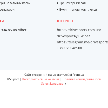
ри на вільних вагах
Тренажерний зал
тренажери
Вуличні спорткомплекси
) 904-85-08
Viber
https://drivesports.com.ua/
drivesports@ukr.net
https://telegram.me/drivesport
+380979048508
Сайт створений на маркетплейсі
Prom.ua
DS Sport |
Поскаржитися на контент
|
Політика конфіденційності
Select Language
▼