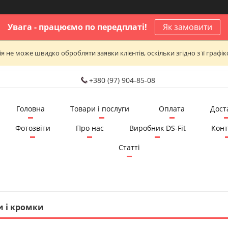
Увага - працюємо по передплаті!
Як замовити
я не може швидко обробляти заявки клієнтів, оскільки згідно з її графі
+380 (97) 904-85-08
Головна
Товари і послуги
Оплата
Дост
Фотозвіти
Про нас
Виробник DS-Fit
Конт
Статті
и і кромки