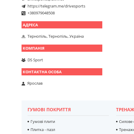
https://telegram.me/drivesports
+380979048508
Тернопіль, Тернопіль, Україна
DS Sport
Ярослав
ГУМОВІ ПОКРИТТЯ
ТРЕНАЖ
Гумові плити
Силове
Плитка - пазл
Тренаж