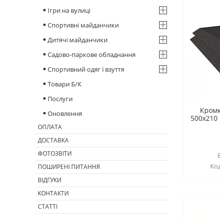
Ігри на вулиці
Спортивні майданчики
Дитячі майданчики
Садово-паркове обладнання
Спортивний одяг і взуття
Товари Б/К
Послуги
Кромк
Оновлення
500х210 
ОПЛАТА
ДОСТАВКА
ФОТОЗВІТИ
ПОШИРЕНІ ПИТАННЯ
ВІДГУКИ
КОНТАКТИ
СТАТТІ