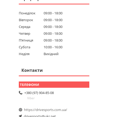
Понеділок
09:00
18:00
Вівторок
09:00
18:00
Середа
09:00
18:00
Четвер
09:00
18:00
Пʼятниця
09:00
18:00
Субота
10:00
16:00
Неділя
Вихідний
Контакти
+380 (97) 904-85-08
Viber
https://drivesports.com.ua/
drivesports@ukr.net