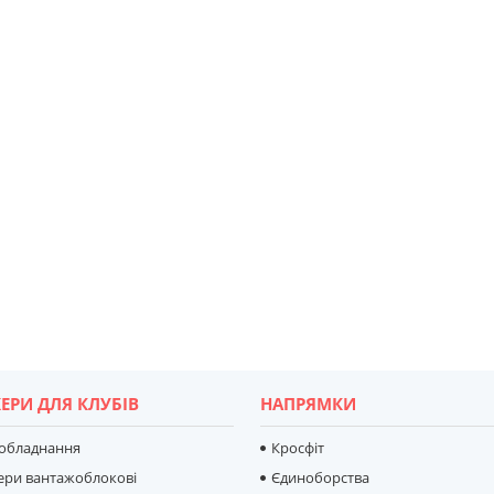
ЕРИ ДЛЯ КЛУБІВ
НАПРЯМКИ
 обладнання
Кросфіт
ери вантажоблокові
Єдиноборства