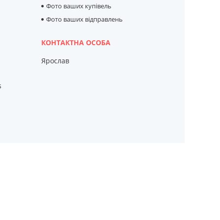
Фото ваших купівель
Фото ваших відправлень
Ярослав
s