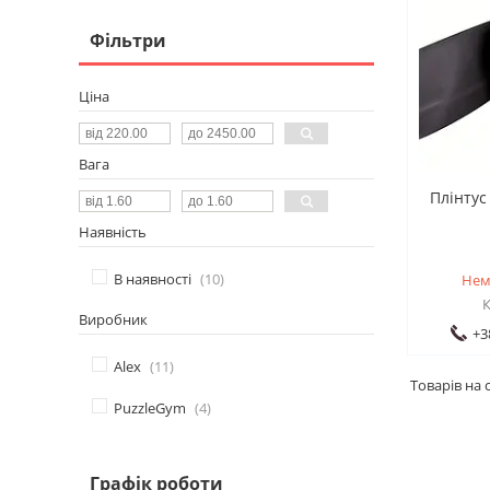
Фільтри
Ціна
Вага
Плінтус
Наявність
В наявності
10
Нем
Виробник
+3
Alex
11
PuzzleGym
4
Графік роботи