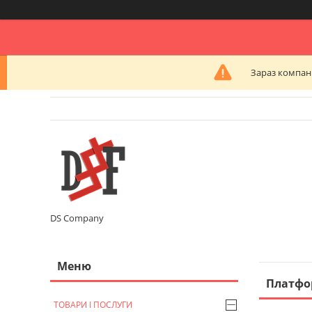
Зараз компані
DS Company
Платфо
ТОВАРИ І ПОСЛУГИ