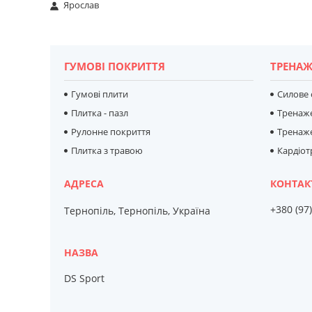
Ярослав
ГУМОВІ ПОКРИТТЯ
ТРЕНАЖ
Гумові плити
Силове
Плитка - пазл
Тренаж
Рулонне покриття
Тренаже
Плитка з травою
Кардіо
+380 (97
Тернопіль, Тернопіль, Україна
DS Sport