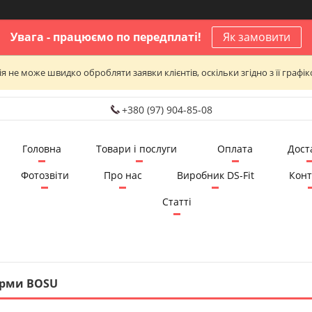
Увага - працюємо по передплаті!
Як замовити
я не може швидко обробляти заявки клієнтів, оскільки згідно з її графі
+380 (97) 904-85-08
Головна
Товари і послуги
Оплата
Дост
Фотозвіти
Про нас
Виробник DS-Fit
Конт
Статті
рми BOSU