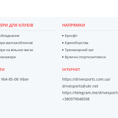
ЕРИ ДЛЯ КЛУБІВ
НАПРЯМКИ
 обладнання
Кросфіт
ери вантажоблокові
Єдиноборства
ри на вільних вагах
Тренажерний зал
тренажери
Вуличні спорткомплекси
) 904-85-08
Viber
https://drivesports.com.ua/
drivesports@ukr.net
https://telegram.me/drivesport
+380979048508