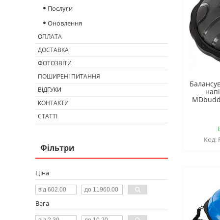
Послуги
Оновлення
ОПЛАТА
ДОСТАВКА
ФОТОЗВІТИ
ПОШИРЕНІ ПИТАННЯ
Балансу
ВІДГУКИ
нап
MDbuddy
КОНТАКТИ
СТАТТІ
Фільтри
Ціна
Вага