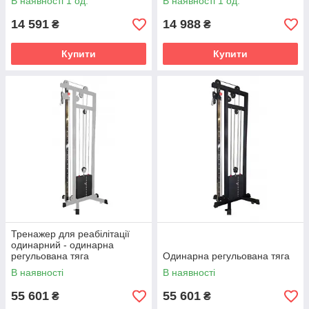
В наявності 1 од.
В наявності 1 од.
14 591
14 988
₴
₴
Купити
Купити
Тренажер для реабілітації
одинарний - одинарна
регульована тяга
Одинарна регульована тяга
В наявності
В наявності
55 601
55 601
₴
₴