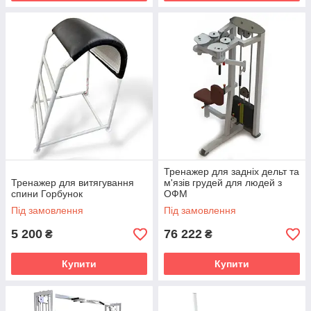
Тренажер для задніх дельт та
Тренажер для витягування
м'язів грудей для людей з
спини Горбунок
ОФМ
Під замовлення
Під замовлення
5 200
76 222
₴
₴
Купити
Купити