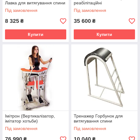
Лавка для витягування спини
реабілітаційні
Під замовлення
Під замовлення
8 325
35 600
₴
₴
Купити
Купити
Імітрон (Вертикалізатор,
Тренажер Горбунок для
імітатор хотьби)
витягування спини
Під замовлення
Під замовлення
76 990
10 040
₴
₴