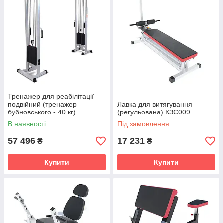
Тренажер для реабілітації
подвійний (тренажер
Лавка для витягування
бубновського - 40 кг)
(регульована) КЗС009
В наявності
Під замовлення
57 496
17 231
₴
₴
Купити
Купити