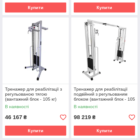
Купити
Купити
Тренажер для реабілітації з
Тренажер для реабілітації
регульованою тягою
подвійний з регульованим
(вантажний блок - 105 кг)
блоком (вантажний блок - 105
кг)
В наявності
В наявності
46 167
98 219
₴
₴
Купити
Купити