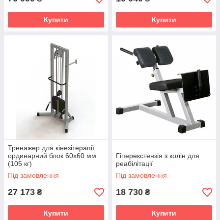
Купити
Купити
Тренажер для кінезітерапії
ординарний блок 60х60 мм
Гіперекстензія з колін для
(105 кг)
реабілітації
Під замовлення
Під замовлення
27 173
18 730
₴
₴
Купити
Купити