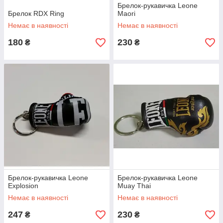
Брелок-рукавичка Leone
Брелок RDX Ring
Maori
Немає в наявності
Немає в наявності
180
230
₴
₴
Брелок-рукавичка Leone
Брелок-рукавичка Leone
Explosion
Muay Thai
Немає в наявності
Немає в наявності
247
230
₴
₴