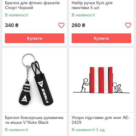
Брелок для фітнес-фанатів
Набір ручок Кулі для
Спорт Чорний
гвинтівки 5 шт.
В наявності
В наявності
340
260
₴
₴
Купити
Купити
Брелок боксерська рукавичка
Упори підставки для книг AE-
та мішок V`Noks Black
2429
В наявності
В наявності 1 од.