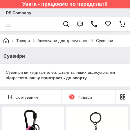
Увага - працюємо по передплаті!
DS Company
Товари
Аксесуари для тренування
Сувеніри
Сувеніри
Сувеніри вигляді гантелей, штанг та інших аксесуарів, які
підкреслять
вашу пристрасть до спорту
.
Сортування
0
Фільтри