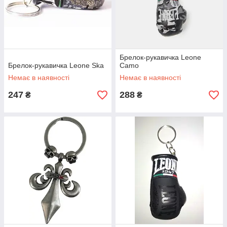
Брелок-рукавичка Leone
Брелок-рукавичка Leone Ska
Camo
Немає в наявності
Немає в наявності
247
288
₴
₴