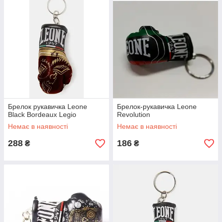
Брелок рукавичка Leone
Брелок-рукавичка Leone
Black Bordeaux Legio
Revolution
Немає в наявності
Немає в наявності
288
186
₴
₴