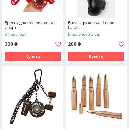
Брелок для фітнес-фанатів
Брелок-рукавичка Leone
Спорт
Black
В наявності
В наявності 1 од.
330
288
₴
₴
Купити
Купити