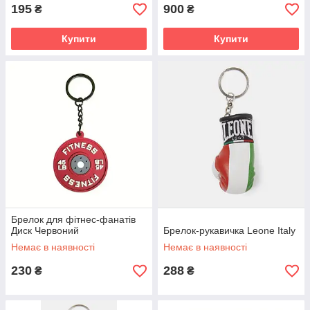
195
900
₴
₴
Купити
Купити
Брелок для фітнес-фанатів
Диск Червоний
Брелок-рукавичка Leone Italy
Немає в наявності
Немає в наявності
230
288
₴
₴