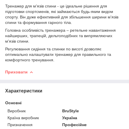
Тренажер для м'язів спини - це ідеальне рішення для
підготовки спортсменів, які займаються будь-яким видом
спорту. Він дуже ефективний для збільшення ширини м'язів
спини та формування гарного тіла.
Головна особливість тренажера – ретельне навантаження
найширших, трапецій, дельтоподібних та випрямляючих
м'язів спини.
Регулювання сидіння та спинки по висоті дозволяє
оптимально налаштувати тренажер для правильного та
комфортного тренування.
Приховати
Характеристики
Основні
Виробник
BruStyle
Країна виробник
Україна
Призначення
Професійне