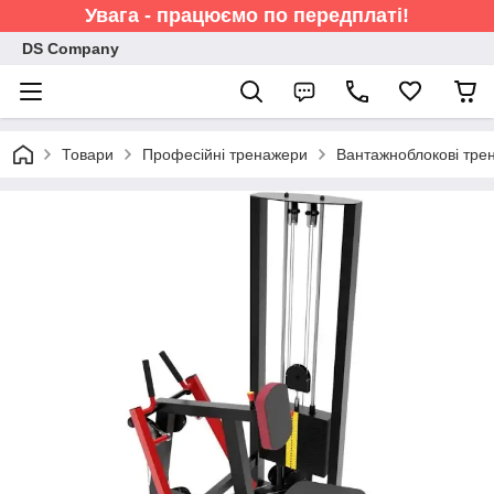
Увага - працюємо по передплаті!
DS Company
Товари
Професійні тренажери
Вантажноблокові тре