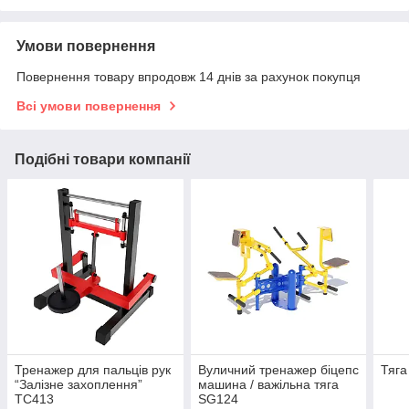
Умови повернення
Повернення товару впродовж 14 днів за рахунок покупця
Всі умови повернення
Подібні товари компанії
Тренажер для пальців рук
Вуличний тренажер біцепс
Тяга
“Залізне захоплення”
машина / важільна тяга
ТС413
SG124