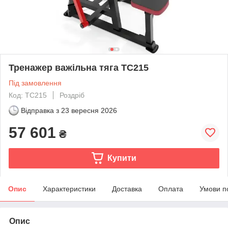
Тренажер важільна тяга ТС215
Під замовлення
Код: ТС215
Роздріб
Відправка з
23 вересня 2026
57 601
₴
Купити
Опис
Характеристики
Доставка
Оплата
Умови п
Опис