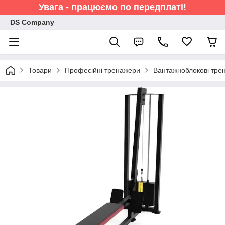
Увага - працюємо по передплаті!
DS Company
Товари
Професійні тренажери
Вантажноблокові тре