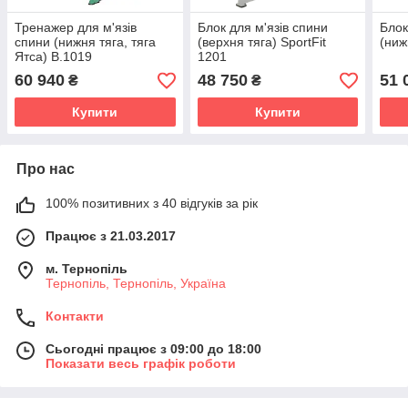
Тренажер для м'язів
Блок для м'язів спини
Блок
спини (нижня тяга, тяга
(верхня тяга) SportFit
(ниж
Ятса) B.1019
1201
60 940
48 750
51 
₴
₴
Купити
Купити
Про нас
100% позитивних з 40 відгуків за рік
Працює з 21.03.2017
м. Тернопіль
Тернопіль, Тернопіль, Україна
Контакти
Сьогодні працює з 09:00 до 18:00
Показати весь графік роботи