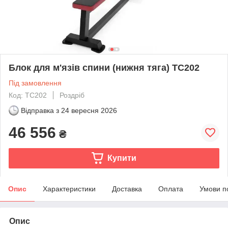
Блок для м'язів спини (нижня тяга) ТС202
Під замовлення
Код: ТС202
Роздріб
Відправка з
24 вересня 2026
46 556
₴
Купити
Опис
Характеристики
Доставка
Оплата
Умови п
Опис