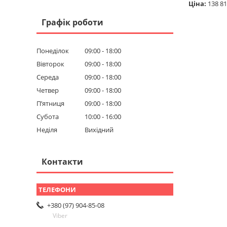
Ціна:
138 81
Графік роботи
Понеділок
09:00
18:00
Вівторок
09:00
18:00
Середа
09:00
18:00
Четвер
09:00
18:00
Пʼятниця
09:00
18:00
Субота
10:00
16:00
Неділя
Вихідний
Контакти
+380 (97) 904-85-08
Viber