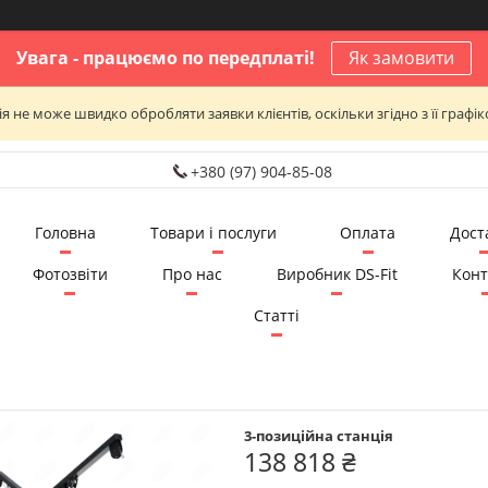
Увага - працюємо по передплаті!
Як замовити
я не може швидко обробляти заявки клієнтів, оскільки згідно з її графі
+380 (97) 904-85-08
Головна
Товари і послуги
Оплата
Дост
Фотозвіти
Про нас
Виробник DS-Fit
Конт
Статті
3-позиційна станція
138 818 ₴