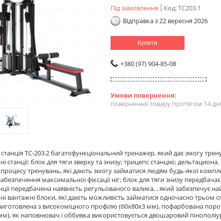
Під замовлення
Код:
ТС203.1
Відправка з 22 вересня 2026
Купити
+380 (97) 904-85-08
повернення товару протягом 14 дн
 станція ТС-203.2 багатофункціональний тренажер, який дає змогу трену
і станції: блок для тяги зверху та знизу; трицепс станцію; дельтациона.
процесу тренувань, які дають змогу займатися людям будь-якої комплекц
забезпечення максимальної фіксації ніг; блок для тяги знизу передбач
нції передбачена наявність регульованого валика, , який забезпечує най
ні вантажні блоки, які дають можливість займатися одночасно трьом с
виготовлена з високоміцного профілю (60х80х3 мм), пофарбована пор
мм), як наповнювач і оббивка використовується двошаровий пінополіуре