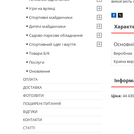
вимагають к
Ігри на вулиці
Спортивні майданчики
Характ
Дитячі майданчики
Садово-паркове обладнання
Основні
Спортивний одяг і взуття
Товари Б/К
Виробник
Країна ви
Послуги
Оновлення
ОПЛАТА
Інформ
ДОСТАВКА
ФОТОЗВІТИ
Ціна:
44 430
ПОШИРЕНІ ПИТАННЯ
ВІДГУКИ
КОНТАКТИ
СТАТТІ