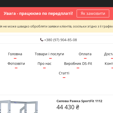
Увага - працюємо по передплаті!
Як замовити
я не може швидко обробляти заявки клієнтів, оскільки згідно з її графі
+380 (97) 904-85-08
Головна
Товари і послуги
Оплата
Дост
Фотозвіти
Про нас
Виробник DS-Fit
Конт
Статті
Силова Рамка SportFit 1112
44 430 ₴