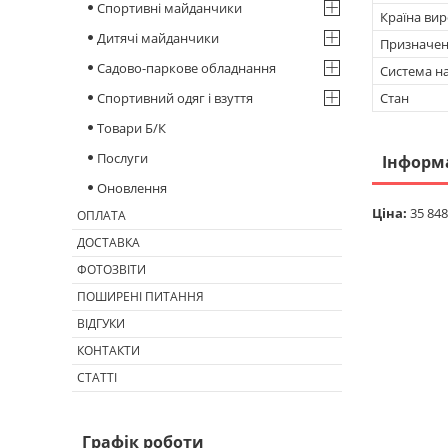
Спортивні майданчики
Країна ви
Дитячі майданчики
Призначе
Садово-паркове обладнання
Система н
Спортивний одяг і взуття
Стан
Товари Б/К
Послуги
Інформ
Оновлення
Ціна:
35 848
ОПЛАТА
ДОСТАВКА
ФОТОЗВІТИ
ПОШИРЕНІ ПИТАННЯ
ВІДГУКИ
КОНТАКТИ
СТАТТІ
Графік роботи