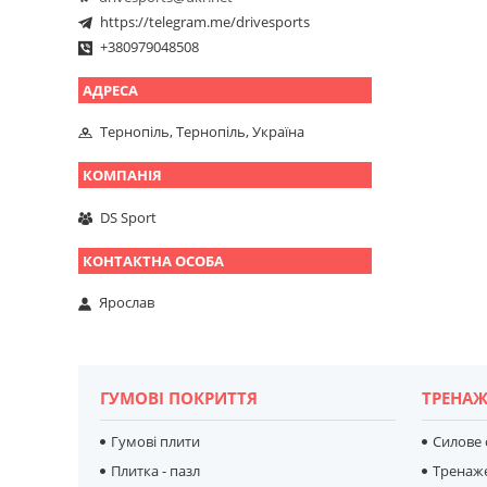
https://telegram.me/drivesports
+380979048508
Тернопіль, Тернопіль, Україна
DS Sport
Ярослав
ГУМОВІ ПОКРИТТЯ
ТРЕНАЖ
Гумові плити
Силове
Плитка - пазл
Тренаж