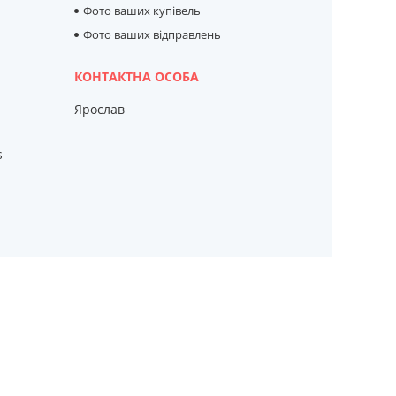
Фото ваших купівель
Фото ваших відправлень
Ярослав
s