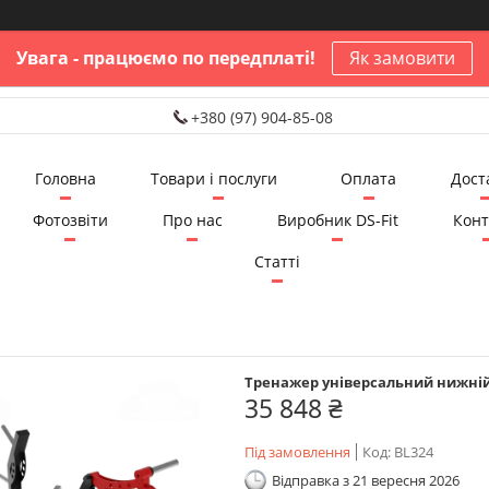
Увага - працюємо по передплаті!
Як замовити
+380 (97) 904-85-08
Головна
Товари і послуги
Оплата
Дост
Фотозвіти
Про нас
Виробник DS-Fit
Конт
Статті
Тренажер універсальний нижній
35 848 ₴
Під замовлення
Код:
BL324
Відправка з 21 вересня 2026