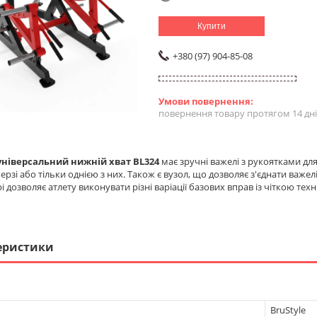
Купити
+380 (97) 904-85-08
повернення товару протягом 14 дн
ніверсальний нижній хват BL324
має зручні важелі з рукоятками для
ерзі або тільки однією з них. Також є вузол, що дозволяє з'єднати важел
і дозволяє атлету виконувати різні варіації базових вправ із чіткою те
еристики
BruStyle