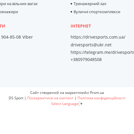
ри на вільних вагах
Тренажерний зал
тренажери
Вуличні спорткомплекси
) 904-85-08
Viber
https://drivesports.com.ua/
drivesports@ukr.net
https://telegram.me/drivesport
+380979048508
Сайт створений на маркетплейсі
Prom.ua
DS Sport |
Поскаржитися на контент
|
Політика конфіденційності
Select Language
▼