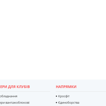
ЕРИ ДЛЯ КЛУБІВ
НАПРЯМКИ
 обладнання
Кросфіт
ери вантажоблокові
Єдиноборства