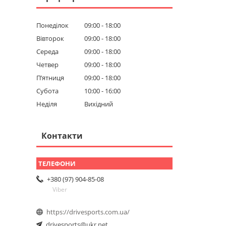
Понеділок
09:00
18:00
Вівторок
09:00
18:00
Середа
09:00
18:00
Четвер
09:00
18:00
Пʼятниця
09:00
18:00
Субота
10:00
16:00
Неділя
Вихідний
Контакти
+380 (97) 904-85-08
Viber
https://drivesports.com.ua/
drivesports@ukr.net