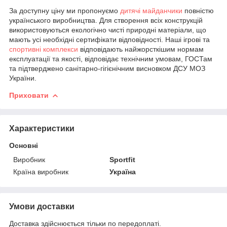
За доступну ціну ми пропонуємо
дитячі майданчики
повністю
українського виробництва. Для створення всіх конструкцій
використовуються екологічно чисті природні матеріали, що
мають усі необхідні сертифікати відповідності. Наші ігрові та
спортивні комплекси
відповідають найжорсткішим нормам
експлуатації та якості, відповідає технічним умовам, ГОСТам
та підтверджено санітарно-гігієнічним висновком ДСУ МОЗ
України.
Приховати
Характеристики
Основні
Виробник
Sportfit
Країна виробник
Україна
Умови доставки
Доставка здійснюється тільки по передоплаті.