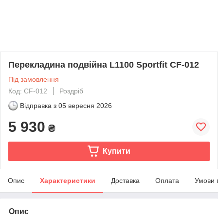
Перекладина подвійна L1100 Sportfit CF-012
Під замовлення
Код: CF-012
Роздріб
Відправка з
05 вересня 2026
5 930
₴
Купити
Опис
Характеристики
Доставка
Оплата
Умови 
Опис