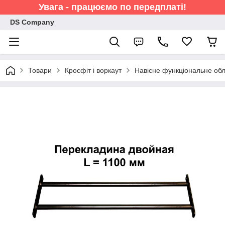
Увага - працюємо по передплаті!
DS Company
Товари
Кросфіт і воркаут
Навісне функціональне об