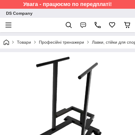
Увага - працюємо по передплаті!
DS Company
Товари
Професійні тренажери
Лавки, стійки для спо