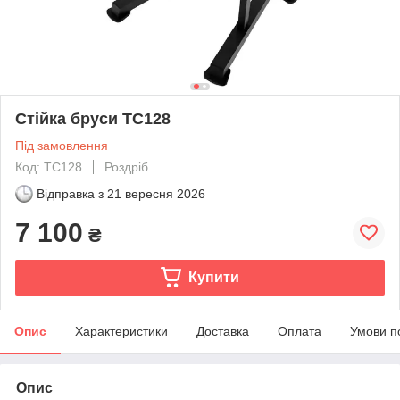
Стійка бруси TC128
Під замовлення
Код: ТС128
Роздріб
Відправка з
21 вересня 2026
7 100
₴
Купити
Опис
Характеристики
Доставка
Оплата
Умови п
Опис