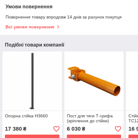
Умови повернення
Повернення товару впродовж 14 днів за рахунок покупця
Всі умови повернення
Подібні товари компанії
Опорна стійка Н3660
Пост для тяги Т-грифа
Стій
(кріплення до стійки)
TC1
17 380
6 030
16 
₴
₴