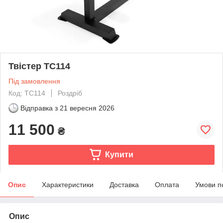
Твістер TC114
Під замовлення
Код: ТС114
Роздріб
Відправка з
21 вересня 2026
11 500
₴
Купити
Опис
Характеристики
Доставка
Оплата
Умови п
Опис