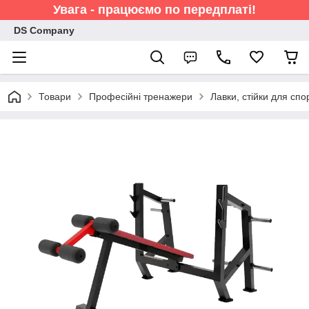
Увага - працюємо по передплаті!
DS Company
Товари
Професійні тренажери
Лавки, стійки для спо