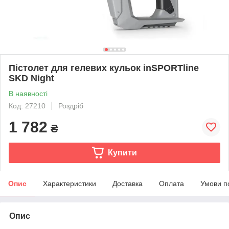
Пістолет для гелевих кульок inSPORTline
SKD Night
В наявності
Код: 27210
Роздріб
1 782
₴
Купити
Опис
Характеристики
Доставка
Оплата
Умови п
Опис