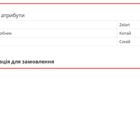
 атрибути
Zelart
робник
Китай
Синій
ація для замовлення