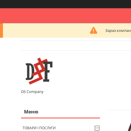
Зараз компані
DS Company
ТОВАРИ І ПОСЛУГИ