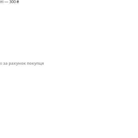
ті — 300 ₴
ів
за рахунок покупця