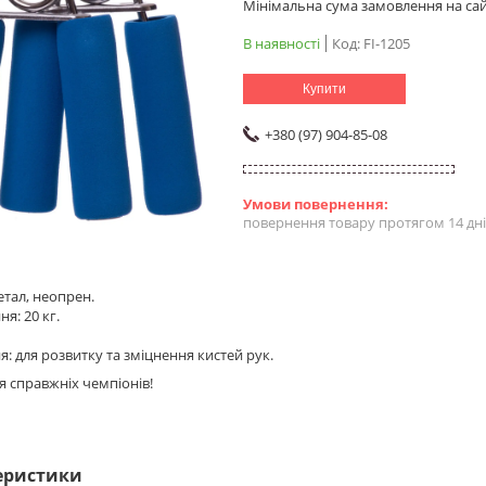
Мінімальна сума замовлення на сай
В наявності
Код:
FI-1205
Купити
+380 (97) 904-85-08
повернення товару протягом 14 дн
етал, неопрен.
я: 20 кг.
: для розвитку та зміцнення кистей рук.
я справжніх чемпіонів!
еристики