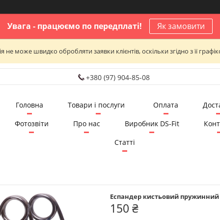
Увага - працюємо по передплаті!
Як замовити
я не може швидко обробляти заявки клієнтів, оскільки згідно з її графі
+380 (97) 904-85-08
Головна
Товари і послуги
Оплата
Дост
Фотозвіти
Про нас
Виробник DS-Fit
Конт
Статті
Еспандер кистьовий пружинний Н
150 ₴