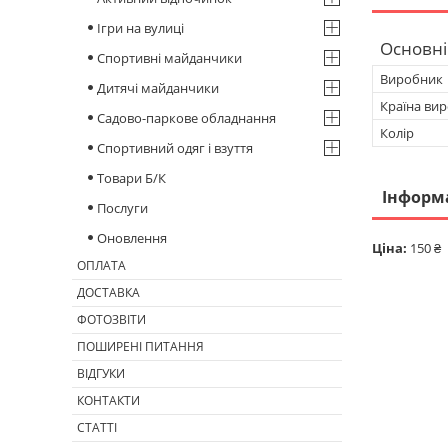
Ігри на вулиці
Основні
Спортивні майданчики
Виробник
Дитячі майданчики
Країна ви
Садово-паркове обладнання
Колір
Спортивний одяг і взуття
Товари Б/К
Інформ
Послуги
Оновлення
Ціна:
150 ₴
ОПЛАТА
ДОСТАВКА
ФОТОЗВІТИ
ПОШИРЕНІ ПИТАННЯ
ВІДГУКИ
КОНТАКТИ
СТАТТІ