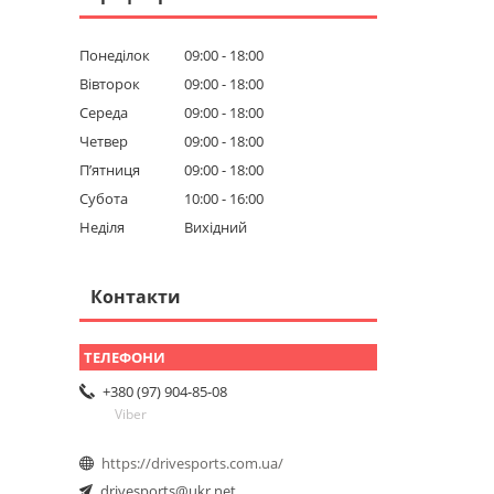
Понеділок
09:00
18:00
Вівторок
09:00
18:00
Середа
09:00
18:00
Четвер
09:00
18:00
Пʼятниця
09:00
18:00
Субота
10:00
16:00
Неділя
Вихідний
Контакти
+380 (97) 904-85-08
Viber
https://drivesports.com.ua/
drivesports@ukr.net