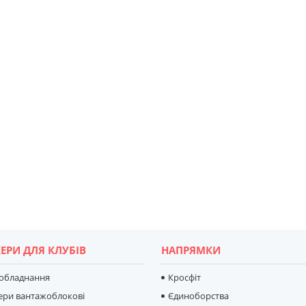
ЕРИ ДЛЯ КЛУБІВ
НАПРЯМКИ
 обладнання
Кросфіт
ери вантажоблокові
Єдиноборства