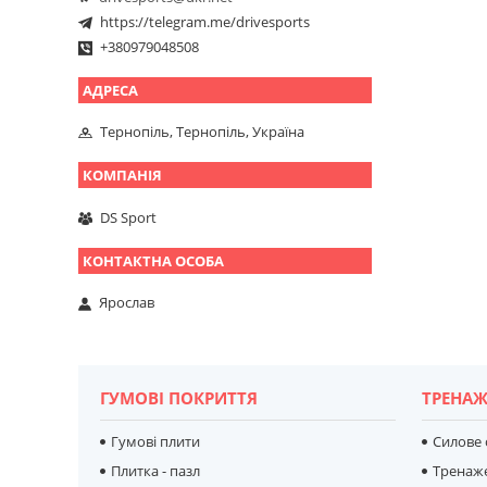
https://telegram.me/drivesports
+380979048508
Тернопіль, Тернопіль, Україна
DS Sport
Ярослав
ГУМОВІ ПОКРИТТЯ
ТРЕНАЖ
Гумові плити
Силове
Плитка - пазл
Тренаж