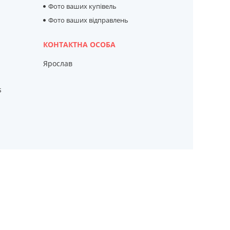
Фото ваших купівель
Фото ваших відправлень
Ярослав
s