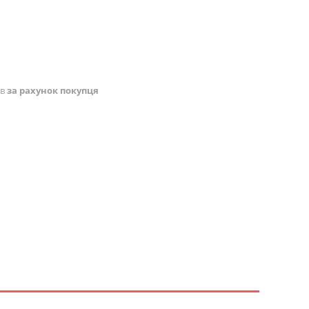
ів
за рахунок покупця