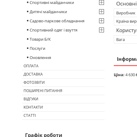
Спортивні майданчики
Основні
Дитячі майданчики
Виробник
Садово-паркове обладнання
Країна ви
Користу
Спортивний одяг і взуття
Товари Б/К
Вага
Послуги
Оновлення
Інформ
ОПЛАТА
ДОСТАВКА
Ціна:
4 630 
ФОТОЗВІТИ
ПОШИРЕНІ ПИТАННЯ
ВІДГУКИ
КОНТАКТИ
СТАТТІ
Графік роботи