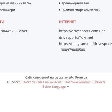
ри на вільних вагах
Тренажерний зал
тренажери
Вуличні спорткомплекси
) 904-85-08
Viber
https://drivesports.com.ua/
drivesports@ukr.net
https://telegram.me/drivesport
+380979048508
Сайт створений на маркетплейсі
Prom.ua
DS Sport |
Поскаржитися на контент
|
Політика конфіденційності
Select Language
▼