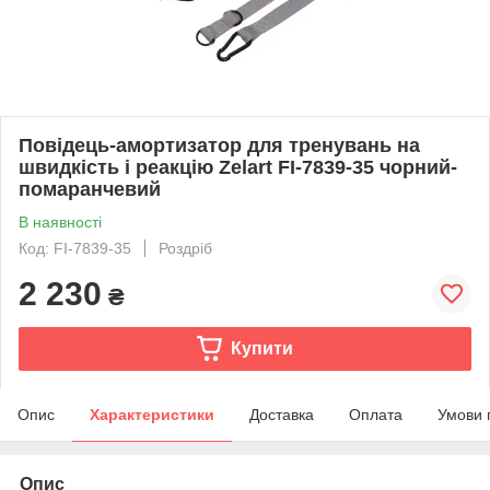
Повідець-амортизатор для тренувань на
швидкість і реакцію Zelart FI-7839-35 чорний-
помаранчевий
В наявності
Код: FI-7839-35
Роздріб
2 230
₴
Купити
Опис
Характеристики
Доставка
Оплата
Умови 
Опис