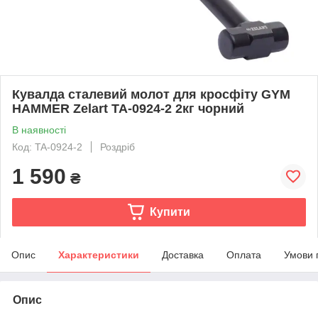
Кувалда сталевий молот для кросфіту GYM
HAMMER Zelart TA-0924-2 2кг чорний
В наявності
Код: TA-0924-2
Роздріб
1 590
₴
Купити
Опис
Характеристики
Доставка
Оплата
Умови 
Опис