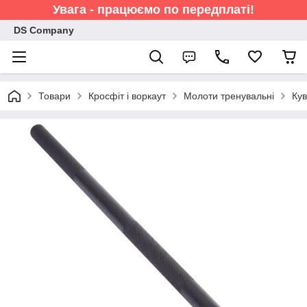
Увага - працюємо по передплаті!
DS Company
Товари
Кросфіт і воркаут
Молоти тренувальні
Кув