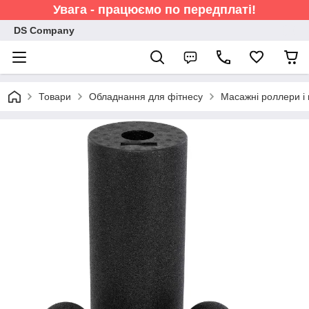
Увага - працюємо по передплаті!
DS Company
Товари
Обладнання для фітнесу
Масажні роллери і 