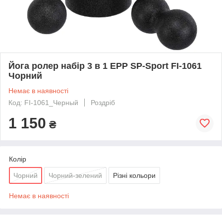
Йога ролер набір 3 в 1 EPP SP-Sport FI-1061
Чорний
Немає в наявності
Код: FI-1061_Черный
Роздріб
1 150
₴
Колір
Чорний
Чорний-зелений
Різні кольори
Немає в наявності