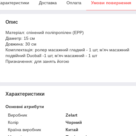
арактеристики
Доставка
Оплата
Умови повернення
Опис
Матеріал: спінений поліпропілен (EPP)
Діаметр: 15 см
Довжина: 30 см
Комплектація: ролер масажний гладкий - 1 шт, м'яч масажний
подвійний Duoball -1 шт, м'яч масажний - 1 шт
Призначення: для занять йогою
Характеристики
Основні атрибути
Виробник
Zelart
Колір
Чорний
Країна виробник
Китай