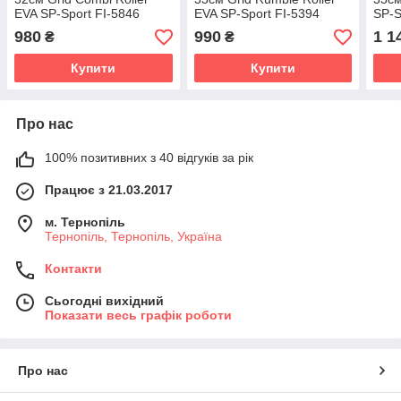
EVA SP-Sport FI-5846
EVA SP-Sport FI-5394
SP-S
Чорний
Чорний
980
990
1 1
₴
₴
Купити
Купити
Про нас
100% позитивних з 40 відгуків за рік
Працює з 21.03.2017
м. Тернопіль
Тернопіль, Тернопіль, Україна
Контакти
Сьогодні вихідний
Показати весь графік роботи
Про нас