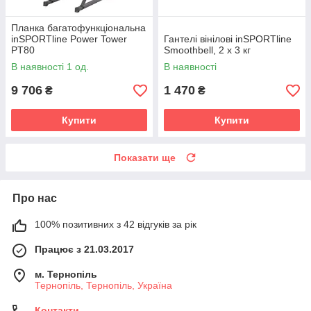
Планка багатофункціональна
inSPORTline Power Tower
Гантелі вінілові inSPORTline
PT80
Smoothbell, 2 x 3 кг
В наявності 1 од.
В наявності
9 706
1 470
₴
₴
Купити
Купити
Показати ще
Про нас
100% позитивних з 42 відгуків за рік
Працює з 21.03.2017
м. Тернопіль
Тернопіль, Тернопіль, Україна
Контакти