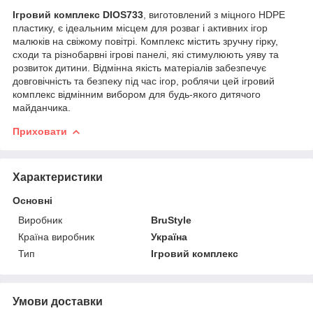
Ігровий комплекс DIOS733
, виготовлений з міцного HDPE
пластику, є ідеальним місцем для розваг і активних ігор
малюків на свіжому повітрі. Комплекс містить зручну гірку,
сходи та різнобарвні ігрові панелі, які стимулюють уяву та
розвиток дитини. Відмінна якість матеріалів забезпечує
довговічність та безпеку під час ігор, роблячи цей ігровий
комплекс відмінним вибором для будь-якого дитячого
майданчика.
Приховати
Характеристики
Основні
Виробник
BruStyle
Країна виробник
Україна
Тип
Ігровий комплекс
Умови доставки