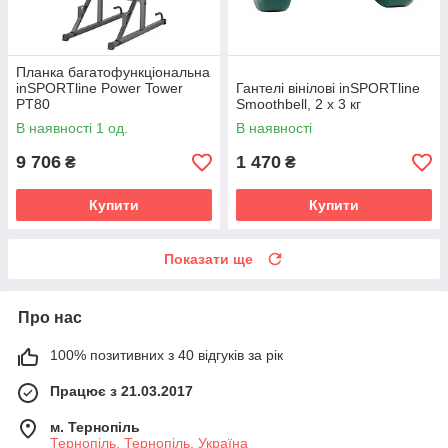
Планка багатофункціональна
inSPORTline Power Tower
Гантелі вінілові inSPORTline
PT80
Smoothbell, 2 x 3 кг
В наявності 1 од.
В наявності
9 706
1 470
₴
₴
Купити
Купити
Показати ще
Про нас
100% позитивних з 40 відгуків за рік
Працює з 21.03.2017
м. Тернопіль
Тернопіль, Тернопіль, Україна