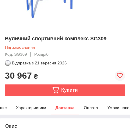
Вуличний спортивний комплекс SG309
Під замовлення
Код: SG309
Роздріб
Відправка з
21 вересня 2026
30 967
₴
Купити
пис
Характеристики
Доставка
Оплата
Умови пове
Опис