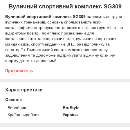
Вуличний спортивний комплекс SG309
Вуличний спортивний комплекс SG309
належить до групи
вуличних тренажерів, основна спрямованість яких
загальнофізичне тренування та розвиток різних груп м'язів на
відкритому повітрі. Комплекс призначений для
загальноосвітніх та спортивних шкіл, вуличних спортивних
майданчиків, спортмайданчиків ВНЗ, баз відпочинку та
санаторіїв. Гімнастичний спорткомлекс принесе масу
задоволення та допоможе підтримувати відмінну фізичну
форму дітям та дорослим!
Приховати
Характеристики
Основні
Виробник
BruStyle
Країна виробник
Україна