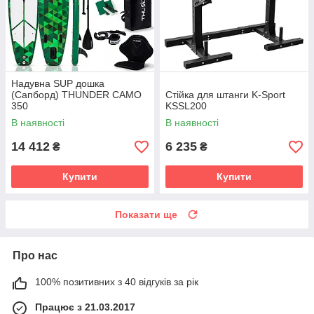
Надувна SUP дошка
(Сапборд) THUNDER CAMO
Стійка для штанги K-Sport
350
KSSL200
В наявності
В наявності
14 412
6 235
₴
₴
Купити
Купити
Показати ще
Про нас
100% позитивних з 40 відгуків за рік
Працює з 21.03.2017