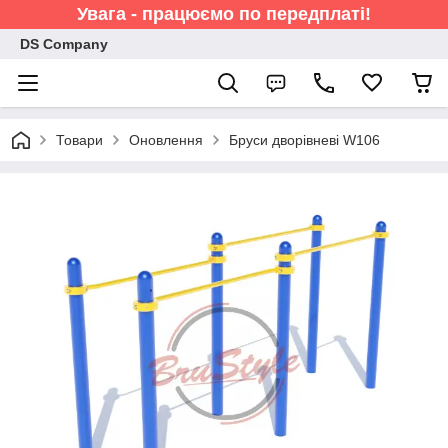
Увага - працюємо по передплаті!
DS Company
Товари
Оновлення
Бруси дворівневі W106