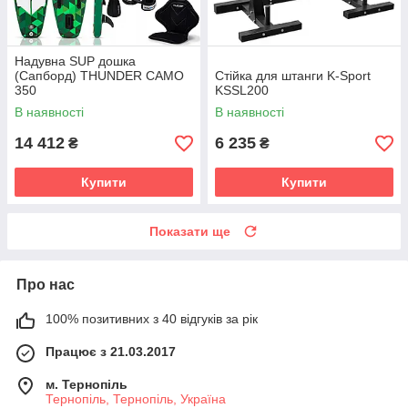
Надувна SUP дошка
(Сапборд) THUNDER CAMO
Стійка для штанги K-Sport
350
KSSL200
В наявності
В наявності
14 412
6 235
₴
₴
Купити
Купити
Показати ще
Про нас
100% позитивних з 40 відгуків за рік
Працює з 21.03.2017
м. Тернопіль
Тернопіль, Тернопіль, Україна