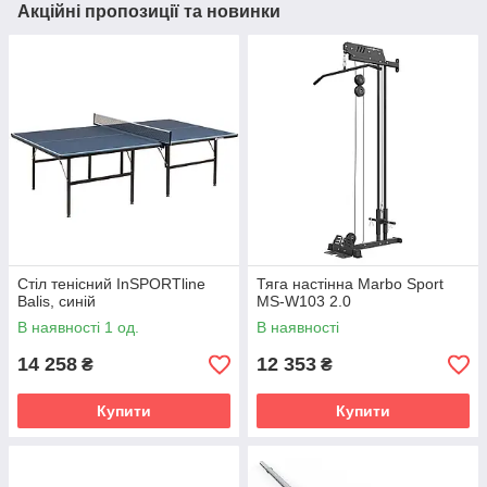
Акційні пропозиції та новинки
Стіл тенісний InSPORTline
Тяга настінна Marbo Sport
Balis, синій
MS-W103 2.0
В наявності 1 од.
В наявності
14 258
12 353
₴
₴
Купити
Купити