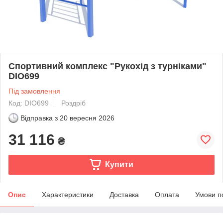
Спортивний комплекс "Рукохід з турніками"
DIO699
Під замовлення
Код: DIO699
Роздріб
Відправка з
20 вересня 2026
31 116
₴
Купити
Опис
Характеристики
Доставка
Оплата
Умови п