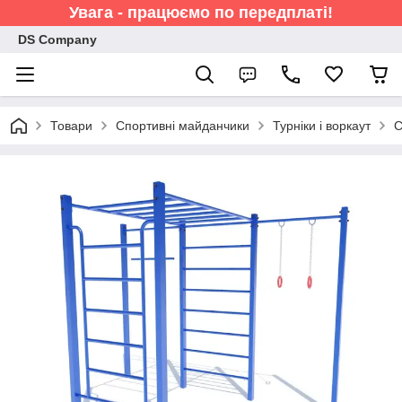
Увага - працюємо по передплаті!
DS Company
Товари
Спортивні майданчики
Турніки і воркаут
С