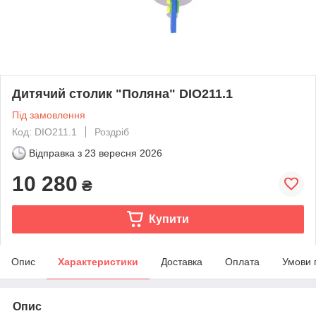
Дитячий столик "Поляна" DIO211.1
Під замовлення
Код: DIO211.1
Роздріб
Відправка з
23 вересня 2026
10 280
₴
Купити
Опис
Характеристики
Доставка
Оплата
Умови 
Опис