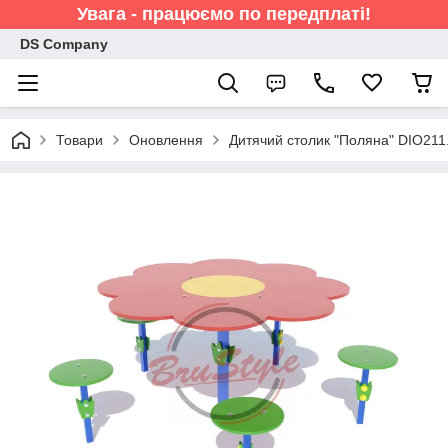
Увага - працюємо по передплаті!
DS Company
Товари
Оновлення
Дитячий столик "Поляна" DIO211