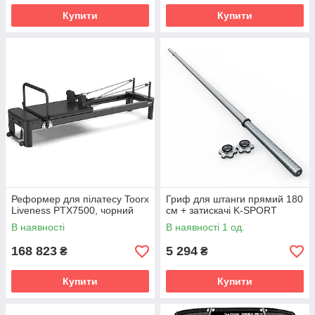
Купити
Купити
Реформер для пілатесу Toorx
Гриф для штанги прямий 180
Liveness PTX7500, чорний
см + затискачі K-SPORT
В наявності
В наявності 1 од.
168 823
5 294
₴
₴
Купити
Купити