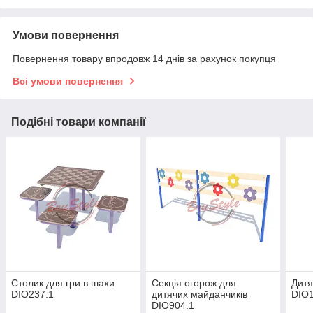
Умови повернення
Повернення товару впродовж 14 днів за рахунок покупця
Всі умови повернення
Подібні товари компанії
Столик для гри в шахи
Секція огорож для
Дитя
DIO237.1
дитячих майданчиків
DIO1
DIO904.1