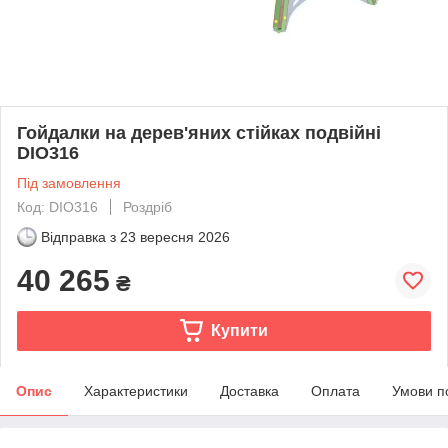
Гойдалки на дерев'яних стійках подвійні
DIO316
Під замовлення
Код: DIO316
Роздріб
Відправка з
23 вересня 2026
40 265
₴
Купити
Опис
Характеристики
Доставка
Оплата
Умови п