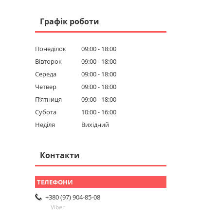
Графік роботи
Понеділок
09:00
18:00
Вівторок
09:00
18:00
Середа
09:00
18:00
Четвер
09:00
18:00
Пʼятниця
09:00
18:00
Субота
10:00
16:00
Неділя
Вихідний
Контакти
+380 (97) 904-85-08
Viber