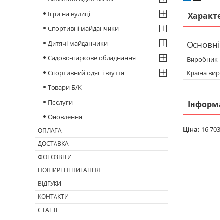
Ігри на вулиці
Характ
Спортивні майданчики
Дитячі майданчики
Основні
Садово-паркове обладнання
Виробник
Спортивний одяг і взуття
Країна ви
Товари Б/К
Послуги
Інформ
Оновлення
Ціна:
16 703
ОПЛАТА
ДОСТАВКА
ФОТОЗВІТИ
ПОШИРЕНІ ПИТАННЯ
ВІДГУКИ
КОНТАКТИ
СТАТТІ