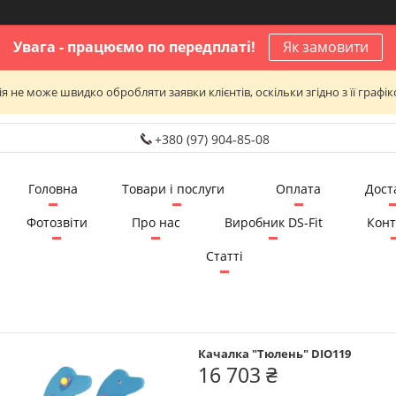
Увага - працюємо по передплаті!
Як замовити
я не може швидко обробляти заявки клієнтів, оскільки згідно з її графі
+380 (97) 904-85-08
Головна
Товари і послуги
Оплата
Дост
Фотозвіти
Про нас
Виробник DS-Fit
Конт
Статті
Качалка "Тюлень" DIO119
16 703 ₴