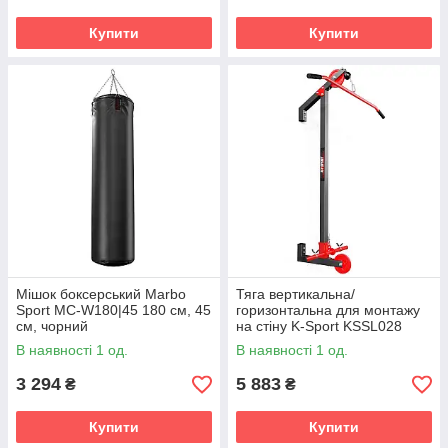
Купити
Купити
Мішок боксерський Marbo
Тяга вертикальна/
Sport MC-W180|45 180 см, 45
горизонтальна для монтажу
см, чорний
на стіну K-Sport KSSL028
В наявності 1 од.
В наявності 1 од.
3 294
5 883
₴
₴
Купити
Купити