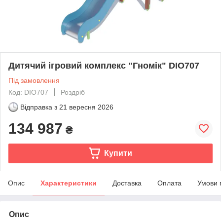
Дитячий ігровий комплекс "Гномік" DIO707
Під замовлення
Код: DIO707
Роздріб
Відправка з
21 вересня 2026
134 987
₴
Купити
Опис
Характеристики
Доставка
Оплата
Умови 
Опис