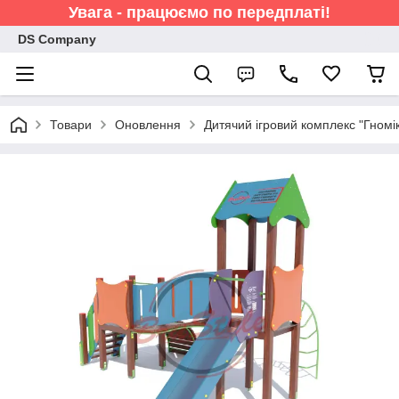
Увага - працюємо по передплаті!
DS Company
Товари
Оновлення
Дитячий ігровий комплекс "Гномі