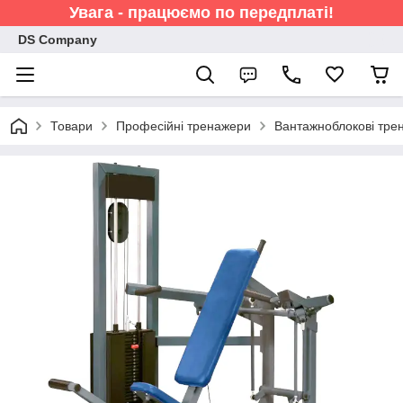
Увага - працюємо по передплаті!
DS Company
Товари
Професійні тренажери
Вантажноблокові тре