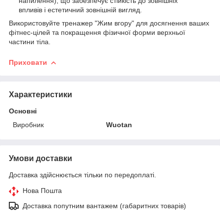
напилення), що забезпечує стійкість до зовнішніх
впливів і естетичний зовнішній вигляд.
Використовуйте тренажер "Жим вгору" для досягнення ваших
фітнес-цілей та покращення фізичної форми верхньої
частини тіла.
Приховати
Характеристики
Основні
Виробник
Wuotan
Умови доставки
Доставка здійснюється тільки по передоплаті.
Нова Пошта
Доставка попутним вантажем (габаритних товарів)