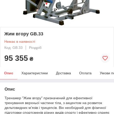
Жим вгору GB.33
Немає в наявності
Код: GB.33
Роздріб
95 355
₴
Опис
Характеристики
Доставка
Оплата
Умови п
Опис
Тренажер "Жим вгору" призначений для ефективної
тренування верхньої частини тіла, з акцентом на розвиток
дельтовидних м'язів і трицепсів. Він необхідний для фізичної
підготовки спортсменів різних видів спорту і ефективно сприяє