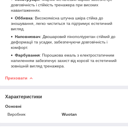
довговічність і стійкість тренажера при високих
навантаженнях.
Оббивка
: Високоякісна штучна шкіра стійка до
зношування, легко чиститься та підтримує естетичний
вигляд.
Наповнювач
: Двошаровий пінополіуретан стійкий до
деформації та усадки, забезпечуючи довговічність і
комфорт.
Фарбування
: Порошкова емаль з електростатичним
напиленням забезпечує захист від корозії та естетичний
зовнішній вигляд тренажера.
Приховати
Характеристики
Основні
Виробник
Wuotan