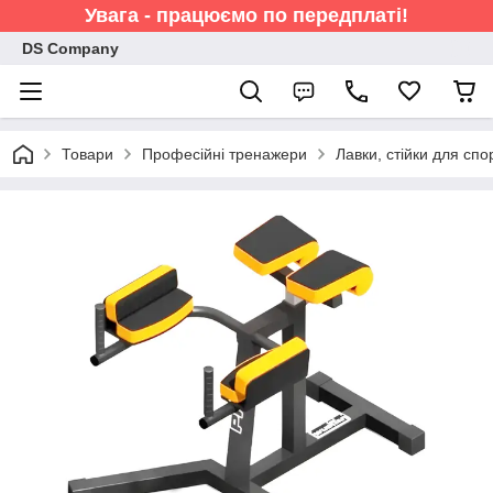
Увага - працюємо по передплаті!
DS Company
Товари
Професійні тренажери
Лавки, стійки для спо