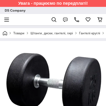
Увага - працюємо по передплаті!
DS Company
Товари
Штанги, диски, гантелі, гирі
Гантелі круглі