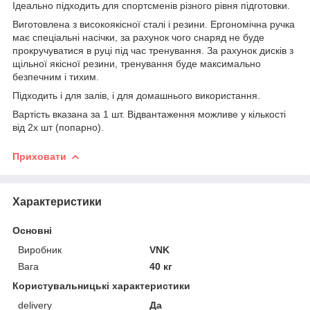
Ідеально підходить для спортсменів різного рівня підготовки.
Виготовлена з високоякісної сталі і резини. Ергономічна ручка
має спеціальні насічки, за рахунок чого снаряд не буде
прокручуватися в руці під час тренування. За рахунок дисків з
щільної якісної резини, тренування буде максимально
безпечним і тихим.
Підходить і для залів, і для домашнього використання.
Вартість вказана за 1 шт. Відвантаження можливе у кількості
від 2х шт (попарно).
Приховати
Характеристики
Основні
Виробник
VNK
Вага
40 кг
Користувальницькі характеристики
delivery
Да