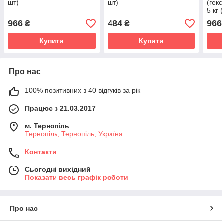
шт)
шт)
(гек
5 кг 
966
484
966
₴
₴
Купити
Купити
Про нас
100% позитивних з 40 відгуків за рік
Працює з 21.03.2017
м. Тернопіль
Тернопіль, Тернопіль, Україна
Контакти
Сьогодні вихідний
Показати весь графік роботи
Про нас