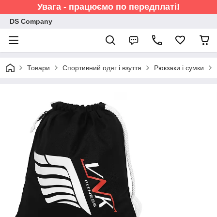
Увага - працюємо по передплаті!
DS Company
Товари
Спортивний одяг і взуття
Рюкзаки і сумки