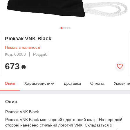
Рюкзак VNK Black
Немає в наявності
Код: 60088
Роздріб
673
₴
Опис
Характеристики
Доставка
Оплата
Умови п
Опис
Рюкзак VNK Black
Рюкзак VNK Black має чорний однотонний колір. На передній
стороні нанесено стильний логотип VNK. Складається з