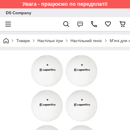
Увага - працюємо по передплаті!
DS Company
Товари
Настільні ігри
Настільний теніс
М'ячі для 