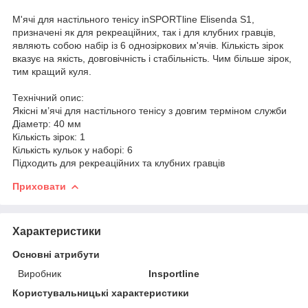
М'ячі для настільного тенісу inSPORTline Elisenda S1,
призначені як для рекреаційних, так і для клубних гравців,
являють собою набір із 6 однозіркових м'ячів. Кількість зірок
вказує на якість, довговічність і стабільність. Чим більше зірок,
тим кращий куля.
Технічний опис:
Якісні м’ячі для настільного тенісу з довгим терміном служби
Діаметр: 40 мм
Кількість зірок: 1
Кількість кульок у наборі: 6
Підходить для рекреаційних та клубних гравців
Приховати
Характеристики
Основні атрибути
Виробник
Insportline
Користувальницькі характеристики