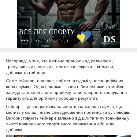
Насправді, у тих, хто активно працює над рельєфом,
тренуючись у спортзалі, теж є свої секрети – вітаміни,
добавки та гейнери.
Саме гейнери, напевне, найменш відомі у неспецифічних
колах суміші. Однак, дарма – вони є безпечними та майже
завжди за правильного прийому та регулярного тренування
гарантують для організму хороший результат.
Гейнер – це спеціалізована спортивна харчова суміш, що
містить у складі певне співвідношення протеїну та вуглеводів.
Використовують гейнери залежно від цілі та типу тренувань у
якості повноцінного спортивного харчування або ж як
добавку.