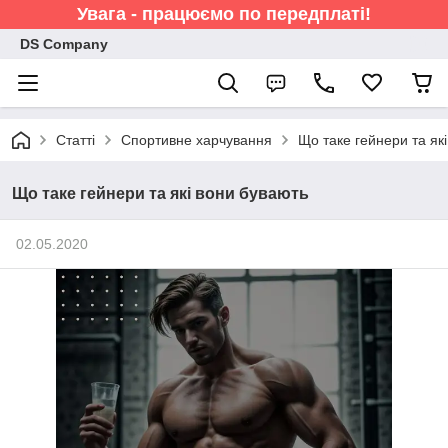
Увага - працюємо по передплаті!
DS Company
Статті
Спортивне харчування
Що таке гейнери та як
Що таке гейнери та які вони бувають
02.05.2020