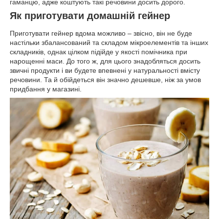
гаманцю, адже коштують такі речовини досить дорого.
Як приготувати домашній гейнер
Приготувати гейнер вдома можливо – звісно, він не буде
настільки збалансований та складом мікроелементів та інших
складників, однак цілком підійде у якості помічника при
нарощенні маси. До того ж, для цього знадобляться досить
звичні продукти і ви будете впевнені у натуральності вмісту
речовини. Та й обійдеться він значно дешевше, ніж за умов
придбання у магазині.