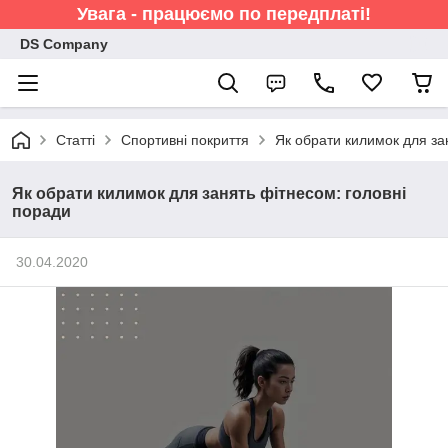
Увага - працюємо по передплаті!
DS Company
Статті
Спортивні покриття
Як обрати килимок для за
Як обрати килимок для занять фітнесом: головні
поради
30.04.2020