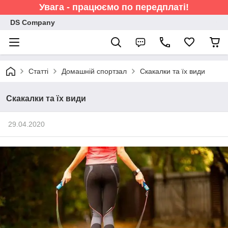
Увага - працюємо по передплаті!
DS Company
Статті
Домашній спортзал
Скакалки та їх види
Скакалки та їх види
29.04.2020