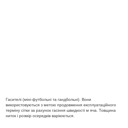
Гасителі (міні-футбольні та гандбольні). Вони
використовуються з метою продовження експлуатаційного
терміну сітки за рахунок гасіння швидкості м яча. Товщина
ниток і розмір осередків варіюються.