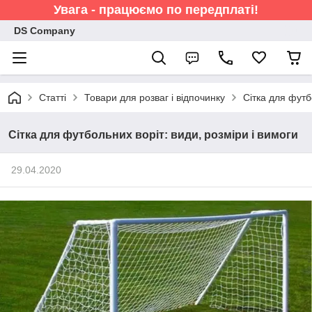
Увага - працюємо по передплаті!
DS Company
Статті
Товари для розваг і відпочинку
Сітка для футб
Сітка для футбольних воріт: види, розміри і вимоги
29.04.2020