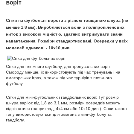
воріт
Сітки на футбольні ворота з різною товщиною шнура (не
менше 1,8 мм). Виробляються вони з поліпропіленових
ниток з високою міцністю, здатних витримувати значні
навантаження. Розміри стандартизовані. Осередки у всіх
моделей однакові - 10х10 див.
Сітки для пляжного футболу, для тренувальних воріт.
Смороду менше, їх використовують під час тренувань і на
аматорських іграх, а також під час турнірів з пляжного
футболу.
Сітки для міні-футбольних і гандбольних воріт. Тут розмір
шнура варіює від 1,8 до 3,1 мм, розміри осередків можуть
відрізнятися (наприклад, 4х4 см або 10х10 див.). Сітки такого
типу використовуються для змагань з міні-футболу та
гандболу.