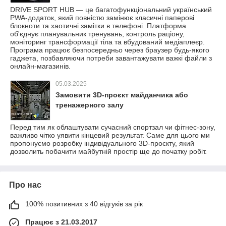
DRIVE SPORT HUB — це багатофункціональний український
PWA-додаток, який повністю замінює класичні паперові
блокноти та хаотичні замітки в телефоні. Платформа
об'єднує планувальник тренувань, контроль раціону,
моніторинг трансформації тіла та вбудований медіаплеєр.
Програма працює безпосередньо через браузер будь-якого
гаджета, позбавляючи потреби завантажувати важкі файли з
онлайн-магазинів.
05.03.2025
Замовити 3D-проєкт майданчика або
тренажерного залу
Перед тим як облаштувати сучасний спортзал чи фітнес-зону,
важливо чітко уявити кінцевий результат. Саме для цього ми
пропонуємо розробку індивідуального 3D-проєкту, який
дозволить побачити майбутній простір ще до початку робіт.
Про нас
100% позитивних з 40 відгуків за рік
Працює з 21.03.2017