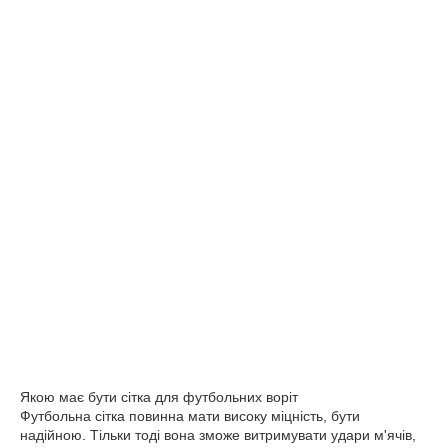
Якою має бути сітка для футбольних воріт
Футбольна сітка повинна мати високу міцність, бути
надійною. Тільки тоді вона зможе витримувати удари м'ячів,